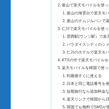
釜山で楽天モバイルを使っ
釜山の海雲台で楽天モ
釜山のチムジルバンで
仁川で楽天モバイルを使っ
雲西駅(ウンソ駅）で楽
パラダイスシティのシ
仁川のホテルで楽天モ
KTXの中で楽天モバイル
楽天モバイルを韓国で使っ
到着後すぐに使える
日本と同じ電話番号を
短期旅行なら追加料金
楽天リンクで韓国から
韓国でも無料でSMSが