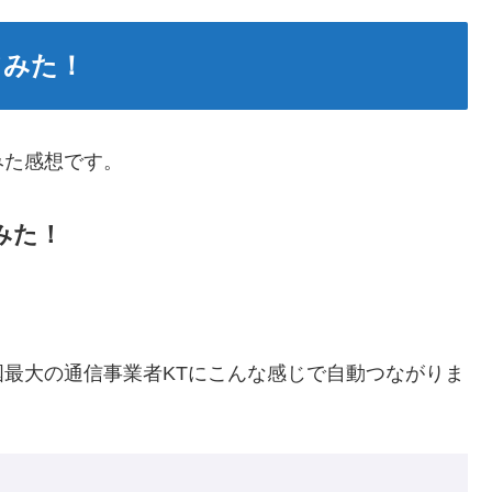
てみた！
みた感想です。
みた！
最大の通信事業者KTにこんな感じで自動つながりま