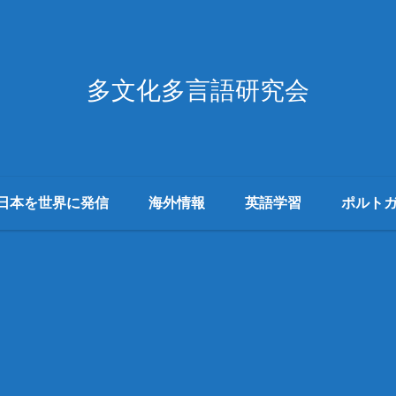
多文化多言語研究会
日本を世界に発信
海外情報
英語学習
ポルト