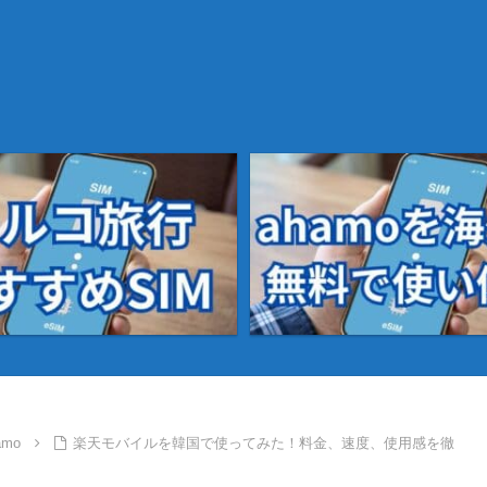
mo
楽天モバイルを韓国で使ってみた！料金、速度、使用感を徹