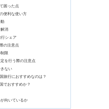
て困った点
の便利な使い方
移動
を解消
旅行シェア
際の注意点
の制限
設定を行う際の注意点
できない
韓国旅行におすすめなのは？
国でおすすめか？
ルが向いているか