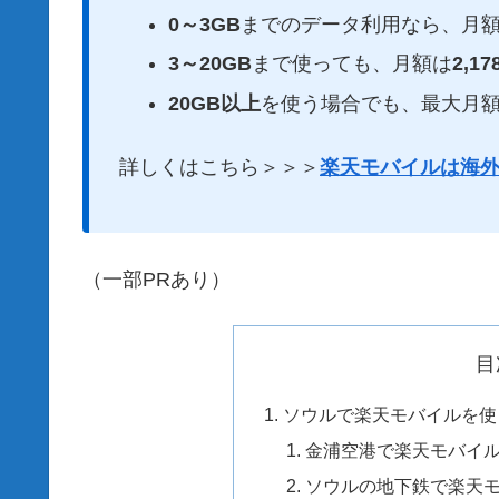
0～3GB
までのデータ利用なら、月
3～20GB
まで使っても、月額は
2,1
20GB以上
を使う場合でも、最大月
詳しくはこちら＞＞＞
楽天モバイルは海外
（一部PRあり）
目
ソウルで楽天モバイルを使
金浦空港で楽天モバイ
ソウルの地下鉄で楽天