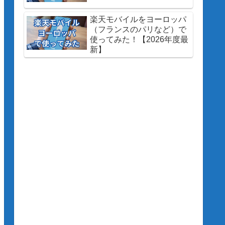
楽天モバイルをヨーロッパ
（フランスのパリなど）で
使ってみた！【2026年度最
新】