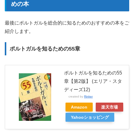
めの本
最後にポルトガルを総合的に知るためのおすすめの本をご
紹介します。
ポルトガルを知るための55章
ポルトガルを知るための55
章【第2版】 (エリア・スタ
ディーズ12)
created by
Rinker
Amazon
楽天市場
Yahooショッピング