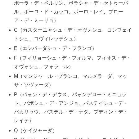
ボーラ・デ・ベルリン、ボラシャ・デ・セトゥーバ
ル、ボーロ・ド・カッコ、ボーロ・レイ、ブロー
ア・デ・ミーリョ）
C（カスターニャシュ・デ・オヴォシュ、コンフェイ
トシュ、コヴィレッテシュ）
E（エンパーダシュ・デ・フランゴ）
F（フィリョーシュ・デ・フォルマ、フィオス・デ・
オヴォシュ、フォラ―ル）
M（マンジャール・ブランコ、マルメラーダ、マッ
サ・ソヴァーダ）
P（パォン・デ・デウス、パォンデロー・ミニョッ
ト、パポシュ・デ・アンジョ、パステイシュ・デ・
バカリャウ、パステル・デ・ナタ、プディン・デ・
レイテ）
Q（ケイジャーダ）