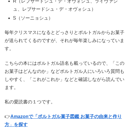
R（レブサードシュ・デ・オヴォシュ、ライヴァシ
ュ、レブサードシュ・デ・オヴォシュ）
S（ソーニョシュ）
毎年クリスマスになるとどっさりとポルトガルからお菓子
が送られてくるのですが、それが毎年楽しみになっていま
す。
こちらの本にはポルトガル語名も載っているので、「この
お菓子はどんなのか」などポルトガル人にいろいろ質問も
しやすく、「これがこれか」などと確認しながら読んでい
ます。
私の愛読書の１つです。
👉
Amazonで「ポルトガル菓子図鑑 お菓子の由来と作り
方
」
を探す