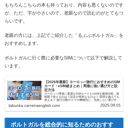
もちろんこちらの本も持っており、内容も悪くないのです
が、ただ、字が小さいので、老眼なので読むのがとてもつ
らいです。
老眼の方には、上記でご紹介した「るぶぶポルトガル」を
おすすめします。
ポルトガルに行く際に必要なSIMについて以下で解説して
います。
【2026年最新】ヨーロッパ旅行におすすめのSIM
カード・eSIM総まとめ｜周遊に強い選び方と設
定方法
ヨーロッパ周遊に最適なSIMカードとeSIMを徹底比較。無
制限で使えるのは？設定が簡単なものは？ 国境を越えても
使える？ 旅行日数やスマホ機種別に、失敗しない選び方と
実際の口コミをご紹介します。
2025.08.01
tabunka.carreiraenglish.com
ポルトガルを総合的に知るためのおすす