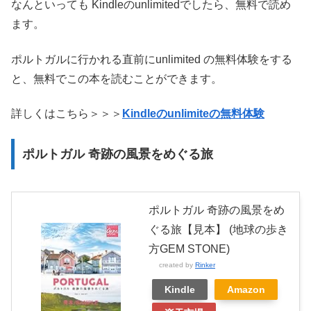
なんといっても Kindleのunlimitedでしたら、無料で読め
ます。
ポルトガルに行かれる直前にunlimited の無料体験をする
と、無料でこの本を読むことができます。
詳しくはこちら＞＞＞
Kindleのunlimiteの無料体験
ポルトガル 奇跡の風景をめぐる旅
ポルトガル 奇跡の風景をめ
ぐる旅【見本】 (地球の歩き
方GEM STONE)
created by
Rinker
Kindle
Amazon