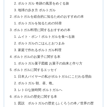
ポルトガル 奇跡の風景をめぐる旅
地球の歩き方 ポルトガル
ポルトガルを総合的に知るためのおすすめの本
ポルトガルを知るための55章
ポルトガル料理に関するおすすめの本
ムイト・ボン！ポルトガルを食べる旅
ポルトガルのごはんとおつまみ
家庭で作れるポルトガル料理
ポルトガルのお菓子に関する本
ポルトガル菓子図鑑 お菓子の由来と作り方
ポルトガルに関するエッセイ
日本人バイヤーの私がポルトガルにこだわる理由
ポルトガル 朝、昼、晩。
レトロな旅時間 ポルトガルへ
ポルトガルの歴史に関する本
図説 ポルトガルの歴史 (ふくろうの本／世界の歴