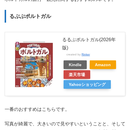
るぶぶポルトガル
るるぶポルトガル(2026年
版)
created by
Rinker
Kindle
Amazon
楽天市場
Yahooショッピング
一番のおすすめはこちらです。
写真が綺麗で、大きいので見やすいということと、そして