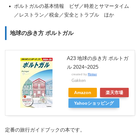
ポルトガルの基本情報 ビザ／時差とサマータイム
／レストラン／税金／安全とトラブル ほか
地球の歩き方 ポルトガル
A23 地球の歩き方 ポルトガ
ル 2024~2025
created by
Rinker
Gakken
Amazon
楽天市場
Yahooショッピング
定番の旅行ガイドブックの本です。