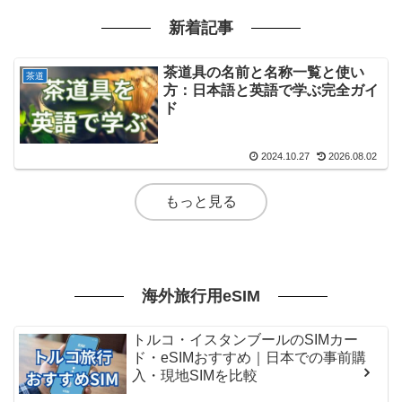
新着記事
茶道具の名前と名称一覧と使い
茶道
方：日本語と英語で学ぶ完全ガイ
ド
2024.10.27
2026.08.02
もっと見る
海外旅行用eSIM
トルコ・イスタンブールのSIMカー
ド・eSIMおすすめ｜日本での事前購
入・現地SIMを比較