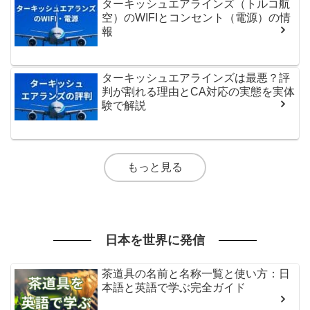
ターキッシュエアラインズ（トルコ航
空）のWIFIとコンセント（電源）の情
報
ターキッシュエアラインズは最悪？評
判が割れる理由とCA対応の実態を実体
験で解説
もっと見る
日本を世界に発信
茶道具の名前と名称一覧と使い方：日
本語と英語で学ぶ完全ガイド